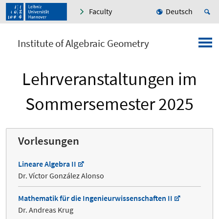
Faculty
Deutsch
Institute of Algebraic Geometry
Lehrveranstaltungen im
Sommersemester 2025
Vorlesungen
Lineare Algebra II
Dr. Víctor González Alonso
Mathematik für die Ingenieurwissenschaften II
Dr. Andreas Krug