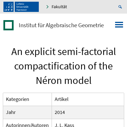
Fakultät
Institut für Algebraische Geometrie
An explicit semi-factorial
compactification of the
Néron model
Kategorien
Artikel
Jahr
2014
Autorinnen/Autoren
J. L. Kass