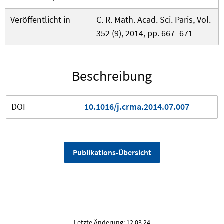
Veröffentlicht in
C. R. Math. Acad. Sci. Paris, Vol.
352 (9), 2014, pp. 667–671
Beschreibung
DOI
10.1016/j.crma.2014.07.007
Publikations-Übersicht
Letzte Änderung: 12.03.24