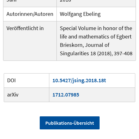
Autorinnen/Autoren
Wolfgang Ebeling
Veröffentlicht in
Special Volume in honor of the
life and mathematics of Egbert
Brieskorn, Journal of
Singularities 18 (2018), 397-408
DOI
10.5427/jsing.2018.18t
arXiv
1712.07985
Publikations-Übersicht