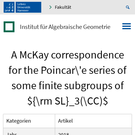
Fakultät
Institut für Algebraische Geometrie
A McKay correspondence
for the Poincar\'e series of
some finite subgroups of
${\rm SL}_3(\CC)$
Kategorien
Artikel
Jahr
2018