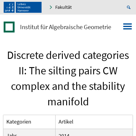
Fakultät
Institut für Algebraische Geometrie
Discrete derived categories
II: The silting pairs CW
complex and the stability
manifold
Kategorien
Artikel
Jahr
2014