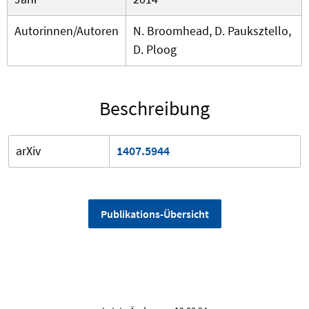
Autorinnen/Autoren
N. Broomhead, D. Pauksztello,
D. Ploog
Beschreibung
arXiv
1407.5944
Publikations-Übersicht