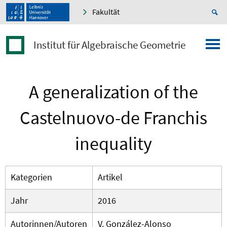
Fakultät
Institut für Algebraische Geometrie
A generalization of the
Castelnuovo-de Franchis
inequality
Kategorien
Artikel
Jahr
2016
Autorinnen/Autoren
V. González-Alonso