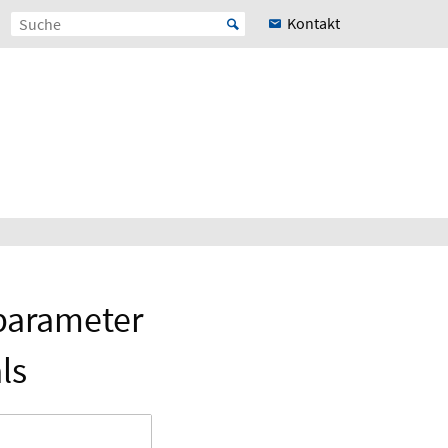
Kontakt
-parameter
ls