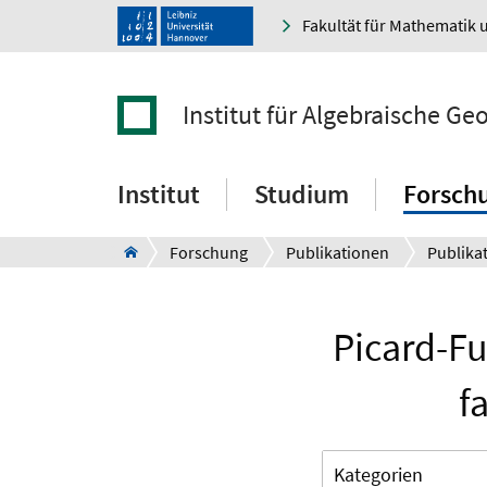
Fakultät für Mathematik 
Institut für Algebraische Ge
Institut
Studium
Forsch
Forschung
Publikationen
Publikat
Picard-Fu
f
Kategorien