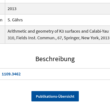
2013
en
S. Gährs
Arithmetic and geometry of K3 surfaces and Calabi-Yau 
310, Fields Inst. Commun., 67, Springer, New York, 2013
Beschreibung
1109.3462
Publikations-Übersicht