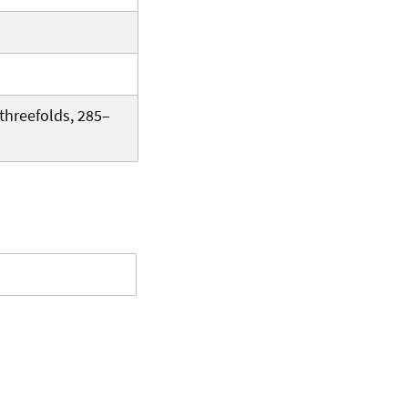
threefolds, 285–