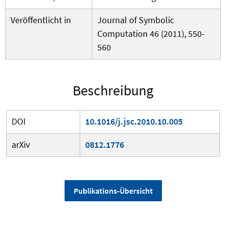
Veröffentlicht in
Journal of Symbolic
Computation 46 (2011), 550-
560
Beschreibung
DOI
10.1016/j.jsc.2010.10.005
arXiv
0812.1776
Publikations-Übersicht