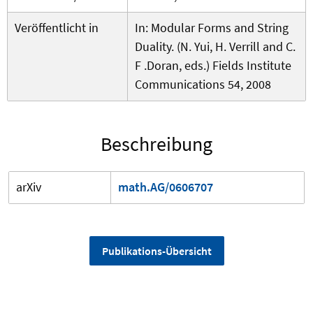
Veröffentlicht in
In: Modular Forms and String
Duality. (N. Yui, H. Verrill and C.
F .Doran, eds.) Fields Institute
Communications 54, 2008
Beschreibung
arXiv
math.AG/0606707
Publikations-Übersicht