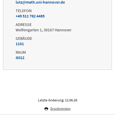
lutz
math.uni-hannover.de
TELEFON
+49 511 762 4485
ADRESSE
Welfengarten 1, 30167 Hannover
GEBÄUDE
1101
RAUM
G012
Letzte Änderung: 12.06.26
Druckversion