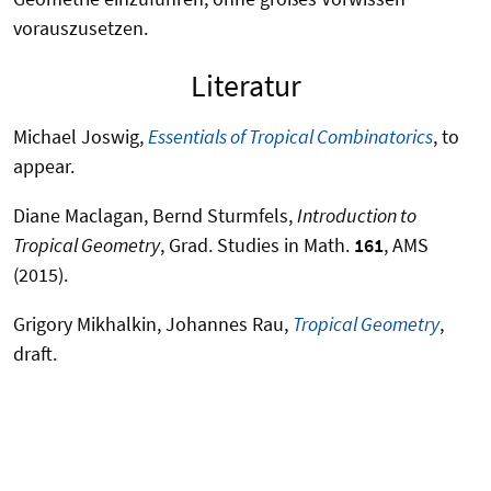
vorauszusetzen.
Literatur
Michael Joswig,
Essentials of Tropical Combinatorics
, to
appear.
Diane Maclagan, Bernd Sturmfels,
Introduction to
Tropical Geometry
, Grad. Studies in Math.
161
, AMS
(2015).
Grigory Mikhalkin, Johannes Rau,
Tropical Geometry
,
draft.