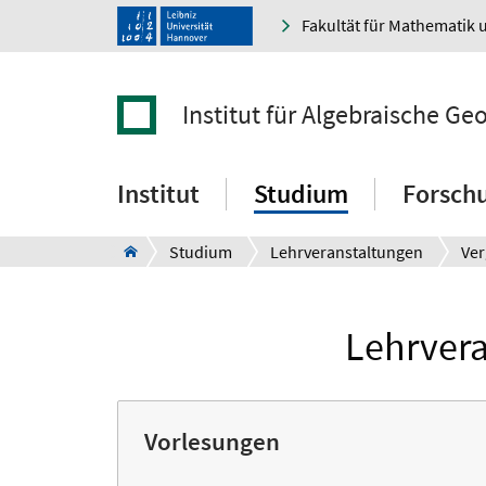
Fakultät für Mathematik 
Institut für Algebraische Ge
Institut
Studium
Forsch
Studium
Lehrveranstaltungen
Ve
Lehrver
Vorlesungen